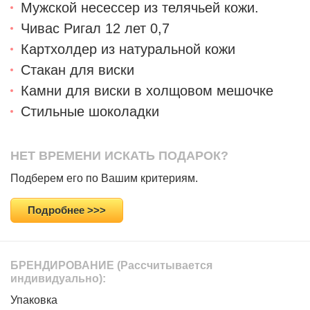
Мужской несессер из телячьей кожи.
Чивас Ригал 12 лет 0,7
Картхолдер из натуральной кожи
Стакан для виски
Камни для виски в холщовом мешочке
Стильные шоколадки
НЕТ ВРЕМЕНИ ИСКАТЬ ПОДАРОК?
Подберем его по Вашим критериям.
Подробнее >>>
БРЕНДИРОВАНИЕ
(Рассчитывается
индивидуально):
Упаковка