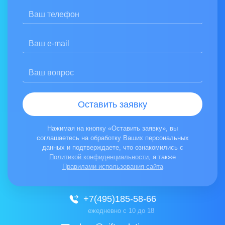
Соглашаюсь на обработку персональных данных
Отзыв:
Ознакомлен(а) с
Политикой конфиденциальности
Оставить заявку
Нажимая на кнопку «Отправить отзыв», вы соглашаетесь на обработ
Нажимая на кнопку «Оставить заявку», вы
соглашаетесь на обработку Ваших персональных
данных и подтверждаете, что ознакомились с
Политикой конфиденциальности
, а также
Правилами использования сайта
+7(495)185-58-66
ежедневно с 10 до 18