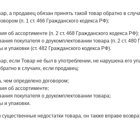
вар, а продавец обязан принять такой товар обратно в слу
вором (п. 1 ст. 466 Гражданского кодекса РФ);
я об ассортименте (п. 2 ст. 468 Гражданского кодекса РФ);
ания покупателя о доукомплектовании товара (п. 2 ст. 480 
 и упаковки (ст. 482 Гражданского кодекса РФ).
ар, если Товар не был в употреблении, не нарушена его уп
братно в случаях, если продавец:
, чем определено договором;
ия об ассортименте;
вания покупателя о доукомплектовании товара;
ы и упаковки.
 существенные недостатки товара, он также вправе возврат