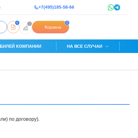
u
+7(495)185-58-66
0
0
0
Корзина
БИЛЕЙ КОМПАНИИ
НА ВСЕ СЛУЧАИ
ли) по договору).