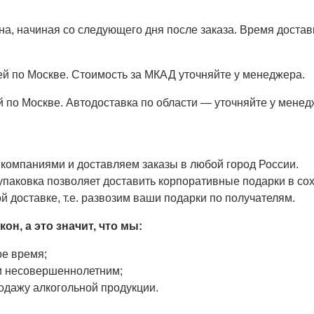
а, начиная со следующего дня после заказа. Время доста
й по Москве. Стоимость за МКАД уточняйте у менеджера.
 по Москве. Автодоставка по области — уточняйте у менед
компаниями и доставляем заказы в любой город России.
паковка позволяет доставить корпоративные подарки в сох
 доставке, т.е. развозим ваши подарки по получателям.
он, а это значит, что мы:
ое время;
 и несовершеннолетним;
одажу алкогольной продукции.