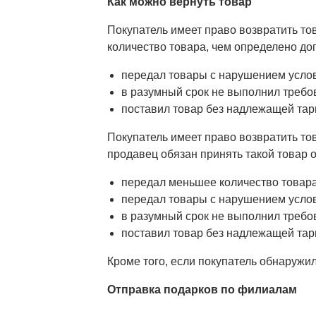
Как можно вернуть товар
Покупатель имеет право возвратить то
количество товара, чем определено дого
передал товары с нарушением услови
в разумный срок не выполнил требов
поставил товар без надлежащей тары
Покупатель имеет право возвратить тов
продавец обязан принять такой товар о
передал меньшее количество товара
передал товары с нарушением услов
в разумный срок не выполнил требо
поставил товар без надлежащей тар
Кроме того, если покупатель обнаружил
Отправка подарков по филиалам