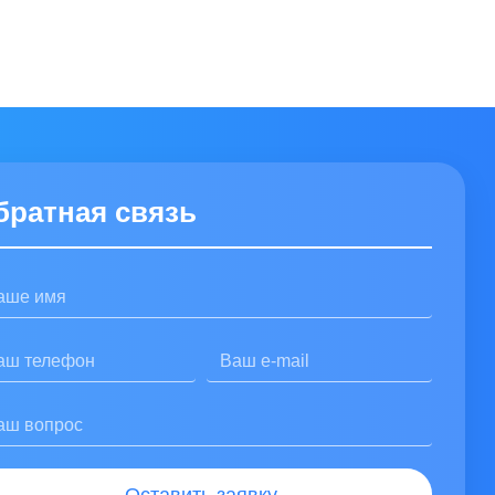
зыв», вы соглашаетесь на обработку Ваших персональных данных и подтверж
братная связь