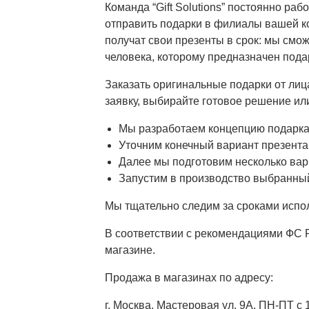
Команда “Gift Solutions” постоянно ра
отправить подарки в филиалы вашей ком
получат свои презенты в срок: мы смо
человека, которому предназначен пода
Заказать оригинальные подарки от лиц
заявку, выбирайте готовое решение ил
Мы разработаем концепцию подарка 
Уточним конечный вариант презента 
Далее мы подготовим несколько вар
Запустим в производство выбранный
Мы тщательно следим за сроками испол
В соответствии с рекомендациями ФС Р
магазине.
Продажа в магазинах по адресу:
г. Москва, Мастеровая ул, 9А. ПН-ПТ с 