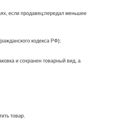
чаях, если продавец:передал меньшее
Гражданского кодекса РФ);
аковка и сохранен товарный вид, а
ить товар.