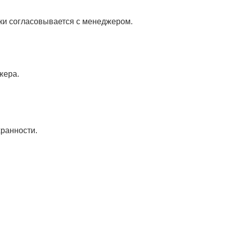
вки согласовывается с менеджером.
жера.
ранности.