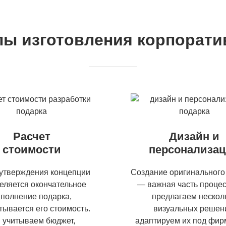
пы изготовления корпорати
Расчет
Дизайн и
стоимости
персонализа
утверждения концепции
Создание оригинального
еляется окончательное
— важная часть проце
полнение подарка,
предлагаем нескол
тывается его стоимость.
визуальных решен
 учитываем бюджет,
адаптируем их под фи