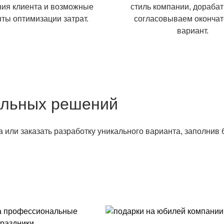
ия клиента и возможные
стиль компании, дораба
ты оптимизации затрат.
согласовываем оконча
вариант.
альных решений
а или заказать разработку уникального варианта, заполнив