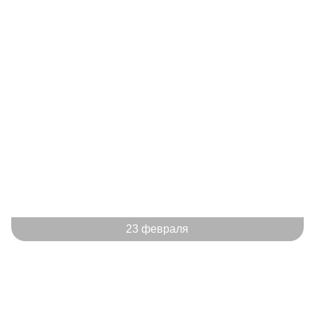
Нажимая на кнопку «Отправить от
23 февраля