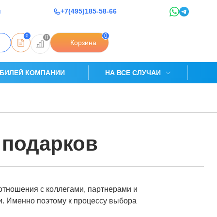
u
+7(495)185-58-66
0
0
0
Корзина
БИЛЕЙ КОМПАНИИ
НА ВСЕ СЛУЧАИ
 подарков
отношения с коллегами, партнерами и
и. Именно поэтому к процессу выбора