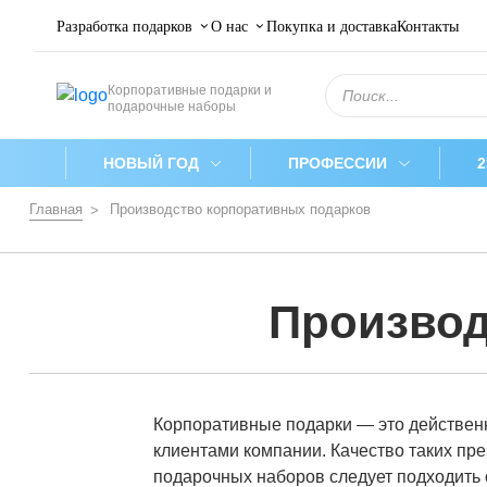
Разработка подарков
О нас
Покупка и доставка
Контакты
Поиск
Корпоративные подарки и
товаров
подарочные наборы
НОВЫЙ ГОД
ПРОФЕССИИ
Главная
Производство корпоративных подарков
Производ
Корпоративные подарки — это действенн
клиентами компании. Качество таких пр
подарочных наборов следует подходить 