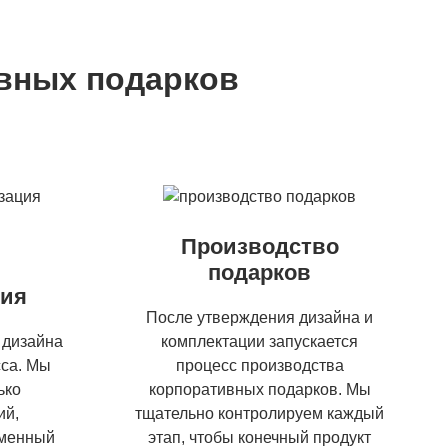
вных подарков
Производство
подарков
ция
После утверждения дизайна и
 дизайна
комплектации запускается
сса. Мы
процесс производства
ько
корпоративных подарков. Мы
ий,
тщательно контролируем каждый
рменный
этап, чтобы конечный продукт