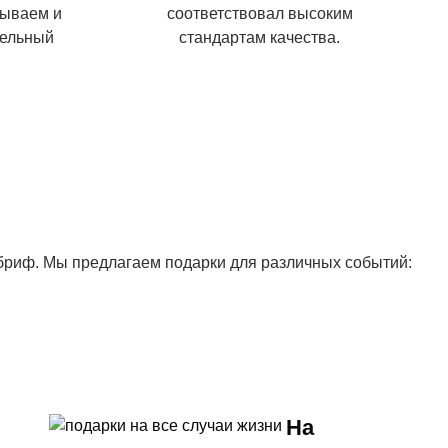
тываем и
соответствовал высоким
тельный
стандартам качества.
 бриф. Мы предлагаем подарки для различных событий:
На