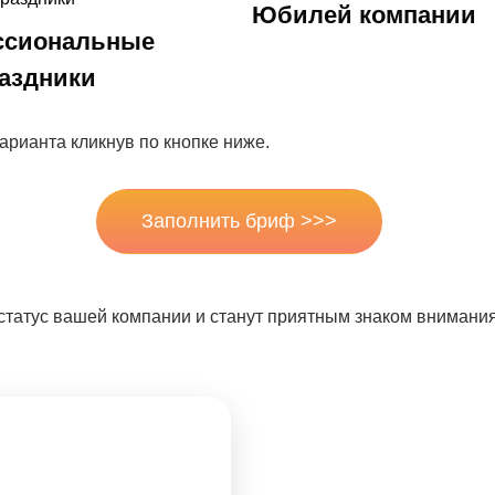
Юбилей компании
ссиональные
аздники
арианта кликнув по кнопке ниже.
Заполнить бриф >>>
статус вашей компании и станут приятным знаком внимания