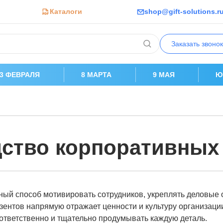
Каталоги
shop@gift-solutions.r
Заказать звонок
23 ФЕВРАЛЯ
8 МАРТА
9 МАЯ
Ю
ство корпоративных
ый способ мотивировать сотрудников, укреплять деловые 
езентов напрямую отражает ценности и культуру организаци
ответственно и тщательно продумывать каждую деталь.