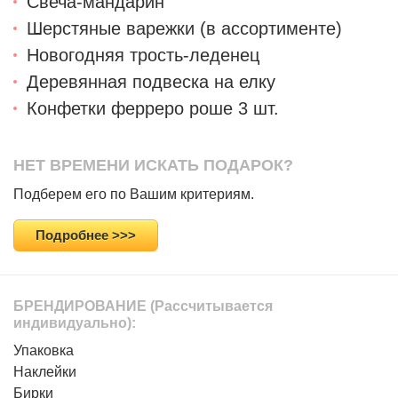
Свеча-мандарин
Шерстяные варежки (в ассортименте)
Новогодняя трость-леденец
Деревянная подвеска на елку
Конфетки ферреро роше 3 шт.
НЕТ ВРЕМЕНИ ИСКАТЬ ПОДАРОК?
Подберем его по Вашим критериям.
Подробнее >>>
БРЕНДИРОВАНИЕ
(Рассчитывается
индивидуально):
Упаковка
Наклейки
Бирки