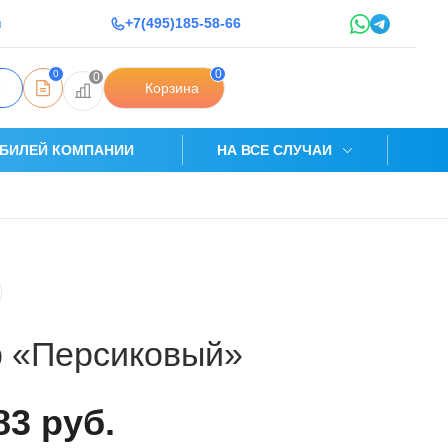
u
+7(495)185-58-66
0
0
0
Корзина
БИЛЕЙ КОМПАНИИ
НА ВСЕ СЛУЧАИ
 «Персиковый»
83 руб.