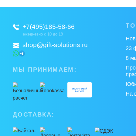
Т
+7(495)185-58-66
ежедневно с 10 до 18
Нов
shop@gift-solutions.ru
23 
8 м
Про
МЫ ПРИНИМАЕМ:
пра
Юби
На 
ДОСТАВКА: