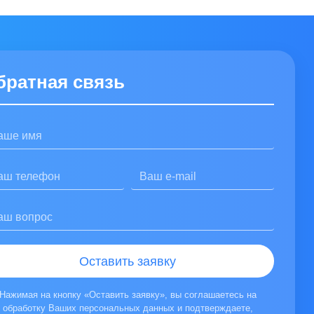
ку персональных данных
ой конфиденциальности
братная связь
зыв», вы соглашаетесь на обработку Ваших персональных данных и подтверж
Оставить заявку
Нажимая на кнопку «Оставить заявку», вы соглашаетесь на
обработку Ваших персональных данных и подтверждаете,