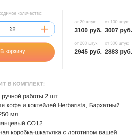
ходимое количество:
от 20 штук:
от 100 штук:
3100 руб.
3007 руб.
от 200 штук:
от 300 штук:
2945 руб.
2883 руб.
В корзину
ИТ В КОМПЛЕКТ:
 ручной работы 2 шт
я кофе и коктейлей Herbarista, Бархатный
250 мл
лянцевый CO12
ная коробка-шкатулка с логотипом вашей