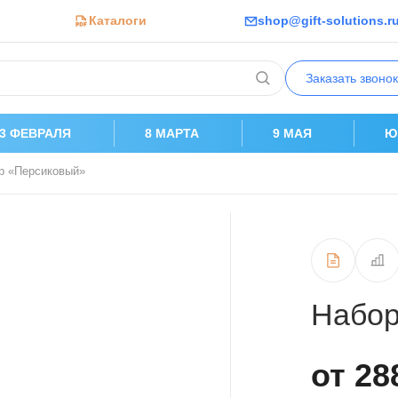
Каталоги
shop@gift-solutions.r
Заказать звонок
23 ФЕВРАЛЯ
8 МАРТА
9 МАЯ
Ю
р «Персиковый»
Набор
от 28