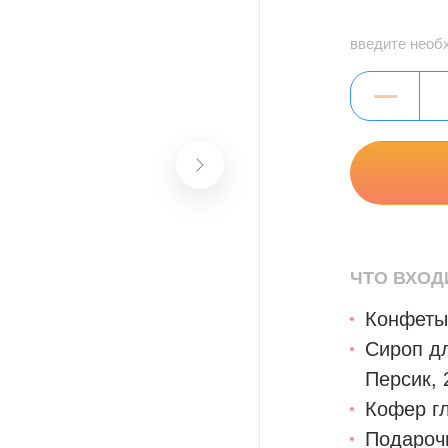
введите необ
ЧТО ВХОД
Конфеты
Сироп дл
Персик, 
Кофер г
Подароч