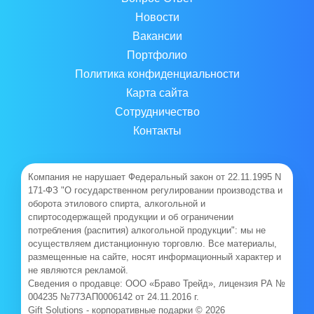
Новости
Вакансии
Портфолио
Политика конфиденциальности
Карта сайта
Сотрудничество
Контакты
Компания не нарушает Федеральный закон от 22.11.1995 N
171-ФЗ "О государственном регулировании производства и
оборота этилового спирта, алкогольной и
спиртосодержащей продукции и об ограничении
потребления (распития) алкогольной продукции": мы не
осуществляем дистанционную торговлю. Все материалы,
размещенные на сайте, носят информационный характер и
не являются рекламой.
Сведения о продавце: ООО «Браво Трейд», лицензия РА №
004235 №77ЗАП0006142 от 24.11.2016 г.
Gift Solutions - корпоративные подарки © 2026