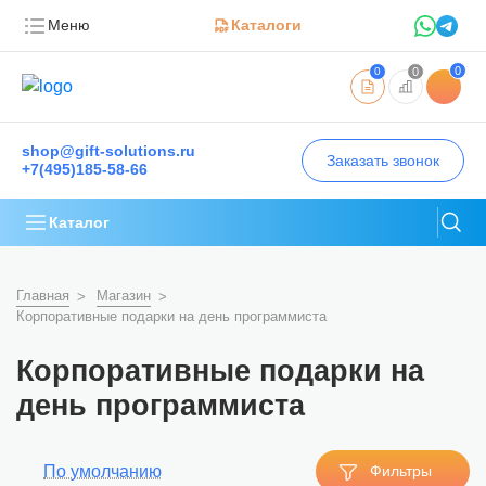
Меню
Каталоги
0
0
0
shop@gift-solutions.ru
Заказать звонок
+7(495)185-58-66
Каталог
Главная
Магазин
Корпоративные подарки на день программиста
Корпоративные подарки на
день программиста
По умолчанию
Фильтры