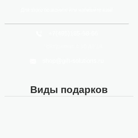
Для этого позвоните или напишите нам!
+7(495)185-58-66
ежедневно с 10 до 18
shop@gift-solutions.ru
Виды подарков