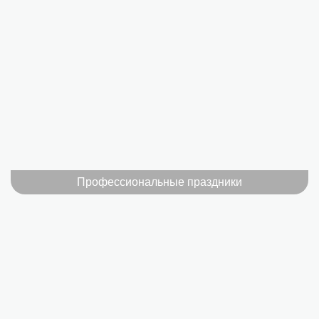
Профессиональные праздники