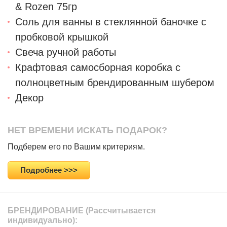
& Rozen 75гр
Соль для ванны в стеклянной баночке с
пробковой крышкой
Свеча ручной работы
Крафтовая самосборная коробка с
полноцветным брендированным шубером
Декор
НЕТ ВРЕМЕНИ ИСКАТЬ ПОДАРОК?
Подберем его по Вашим критериям.
Подробнее >>>
БРЕНДИРОВАНИЕ
(Рассчитывается
индивидуально):