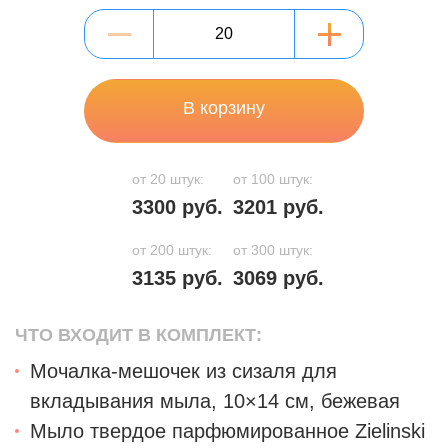
В корзину
от 20 штук:
от 100 штук:
3300 руб.
3201 руб.
от 200 штук:
от 300 штук:
3135 руб.
3069 руб.
ЧТО ВХОДИТ В КОМПЛЕКТ:
Мочалка-мешочек из сизаля для
вкладывания мыла, 10×14 см, бежевая
Мыло твердое парфюмированное Zielinski