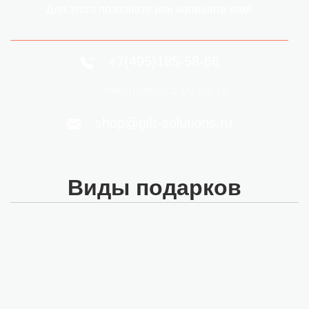
Для этого позвоните или напишите нам!
+7(495)185-58-66
ежедневно с 10 до 18
shop@gift-solutions.ru
Виды подарков