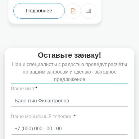
Подробнее
Оставьте заявку!
Наши специалисты с радостью проведут расчёты
по вашим запросам и сделают выгодное
предложение
Ваше имя:
*
Ваше мобильный телефон:
*