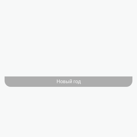
Новый год