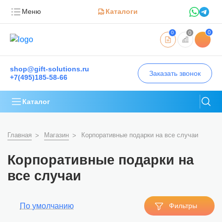
Меню
Каталоги
0
0
0
shop@gift-solutions.ru
Заказать звонок
+7(495)185-58-66
Каталог
Главная
Магазин
Корпоративные подарки на все случаи
Корпоративные подарки на
все случаи
По умолчанию
Фильтры