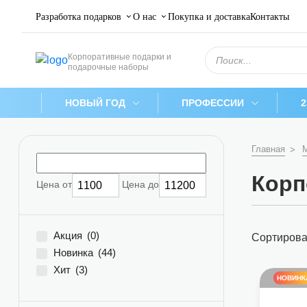
Разработка подарков
О нас
Покупка и доставка
Контакты
Поиск
Корпоративные подарки и
товаров
подарочные наборы
НОВЫЙ ГОД
ПРОФЕССИИ
Главная
Корп
Цена от
Цена до
Акция
(0)
Сортирова
Новинка
(44)
Хит
(3)
НОВИНК