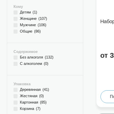
Кому
Детям
(1)
Женщине
(107)
Набор
Мужчине
(106)
Общие
(86)
Содержимое
от 
Без алкоголя
(132)
С алкоголем
(0)
Упаковка
Деревянная
(41)
Жестяная
(0)
П
Картонная
(85)
Корзина
(7)