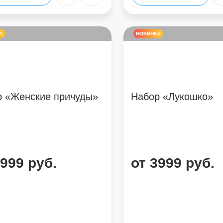
А
НОВИНКА
р «Женские причуды»
Набор «Лукошко»
3999 руб.
от 3999 руб.