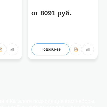
от 8091 руб.
Подробнее
и в Каталоге подходящие вам наборы,
ть для Вас любые подарочные наборы