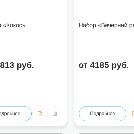
 «Кокос»
Набор «Вечерний р
3813 руб.
от 4185 руб.
одробнее
Подробнее