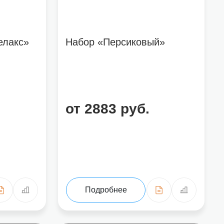
елакс»
Набор «Персиковый»
от 2883 руб.
Подробнее