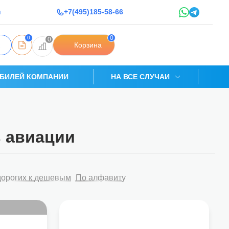
u
+7(495)185-58-66
0
0
0
Корзина
БИЛЕЙ КОМПАНИИ
НА ВСЕ СЛУЧАИ
ь авиации
дорогих к дешевым
По алфавиту