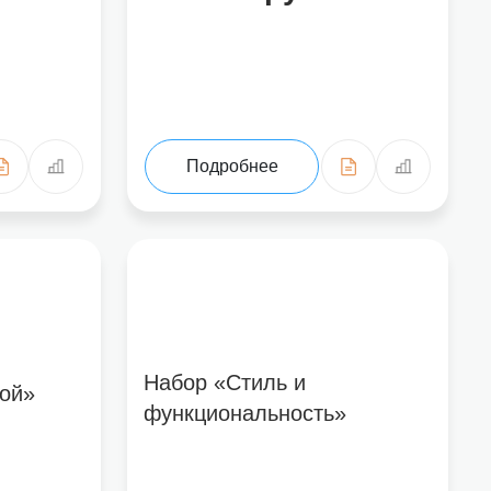
зыв», вы соглашаетесь на обработку Ваших персональных данных и подтверж
Подробнее
Набор «Стиль и
ой»
функциональность»