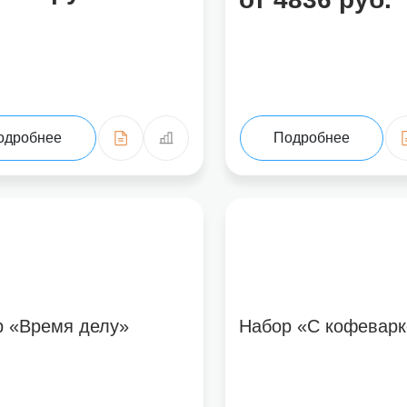
Нажимая на кнопку «Отправить от
одробнее
Подробнее
р «Время делу»
Набор «С кофеварк