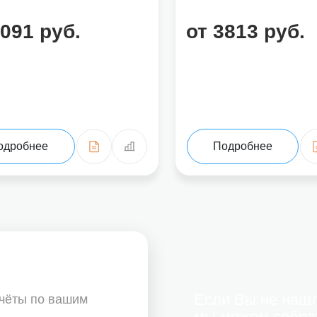
8091 руб.
от 3813 руб.
одробнее
Подробнее
Если Вы не нашл
счёты по вашим
мы можем собра