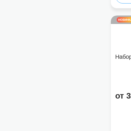
НОВИНК
Набо
от 