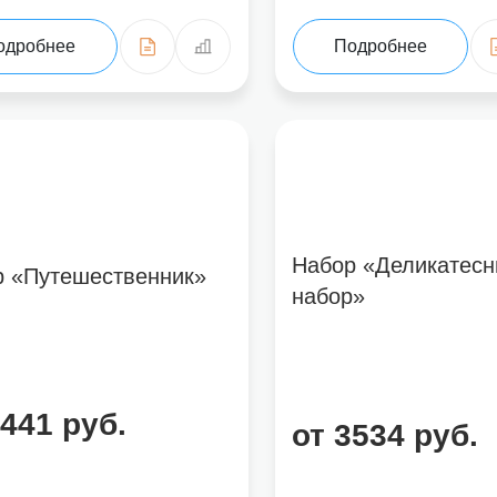
одробнее
Подробнее
Набор «Деликатес
р «Путешественник»
набор»
3441 руб.
от 3534 руб.