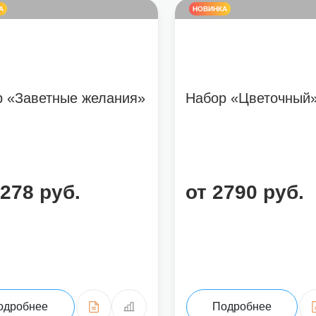
А
НОВИНКА
р «Заветные желания»
Набор «Цветочный
4278 руб.
от 2790 руб.
одробнее
Подробнее