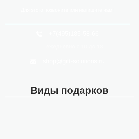
Для этого позвоните или напишите нам!
+7(495)185-58-66
ежедневно с 10 до 18
shop@gift-solutions.ru
Виды подарков