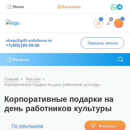
Меню
Каталоги
0
0
0
shop@gift-solutions.ru
Заказать звонок
+7(495)185-58-66
Каталог
Главная
Магазин
Корпоративные подарки на день работников культуры
Корпоративные подарки на
день работников культуры
По умолчанию
Фильтры