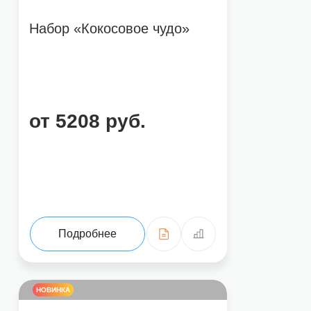
Набор «Кокосовое чудо»
Нажимая на кнопку «Отправить отзыв», вы соглашаетесь на обработ
от 5208 руб.
Подробнее
НОВИНКА