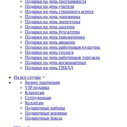
Подарки на день программиста
Подарки на день учителя
Подарки на день страхового агента
Подарки на день дорожника
Подарки на день энергетика
Подарки на день шахтера
Подарки на день бухгалтера
Подарки на день таможенника
Подарки на день авиации
Подарки на день работников культуры
Подарки на день геолога
Подарки на день работников торговли
Подарки на день космонавтики
Подарки на день ГИБДД
На все случаи
Бизнес партнерам
VIP подарки
Клиентам
Сотрудникам
Коллегам
Подарочные наборы
Подарочные корзины
Подарочные боксы