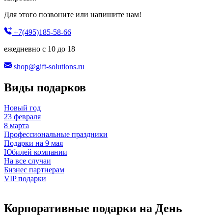
Для этого позвоните или напишите нам!
+7(495)185-58-66
ежедневно с 10 до 18
shop@gift-solutions.ru
Виды подарков
Новый год
23 февраля
8 марта
Профессиональные праздники
Подарки на 9 мая
Юбилей компании
На все случаи
Бизнес партнерам
VIP подарки
Корпоративные подарки на День