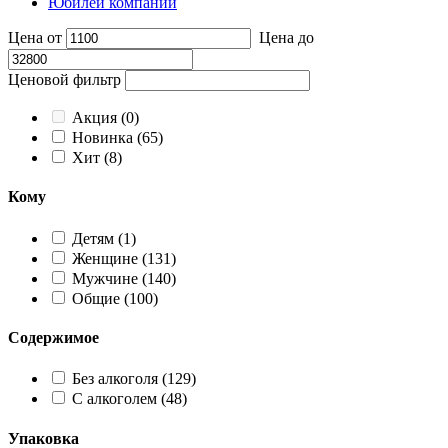
Юбилей компании
Цена от
Цена до
Ценовой фильтр
Акция
(0)
Новинка
(65)
Хит
(8)
Кому
Детям
(1)
Женщине
(131)
Мужчине
(140)
Общие
(100)
Содержимое
Без алкоголя
(129)
С алкоголем
(48)
Упаковка