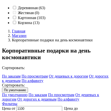
Деревянная
(63)
Жестяная
(0)
Картонная
(103)
Корзина
(13)
Главная
Магазин
Корпоративные подарки на день космонавтики
Корпоративные подарки на день
космонавтики
Сортировать:
По заказам
По просмотрам
От дешевых к дорогим
От дорогих
к дешевым
По алфавиту
Сортировать:
По умолчанию
По умолчанию
По заказам
По просмотрам
От дешевых к
дорогим
От дорогих к дешевым
По алфавиту
Фильтры
Цена от
Цена до