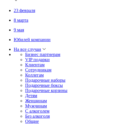
23 февраля
8 марта
9 мая
Юбилей компании
На все случаи
Бизнес партнерам
VIP подарки
Клиентам
Сотрудникам
Коллегам
Подарочные наборы
Подарочные боксы
Подарочные корзины
Детям
Женщинам
Мужчинам
С алкоголем
Без алкоголя
Общие