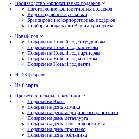
Производство корпоративных подарков
Изготовление корпоративных подарков
Виды подарочной упаковки
Брендирование корпоративных подарков
Подборка подарка по Вашим критериям
Новый год
Подарки на Новый год сотрудникам
Подарки на Новый год клиентам
Подарки на Новый год партнерам
Подарки на Новый год коллегам
Подарки на Новый год детям
На 23 февраля
На 8 марта
Профессиональные праздники
Подарки на 9 мая
Подарки на день химика
Подарки на день медицинского работника
Подарки на день металлурга
Подарки на день железнодорожника
Подарки на день строителя
Подарки на день нефтяника