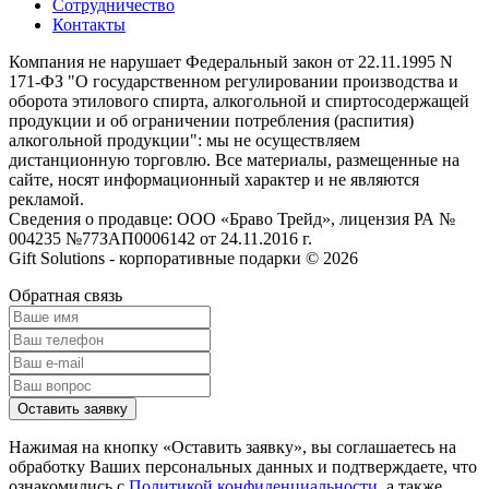
Сотрудничество
Контакты
Компания не нарушает Федеральный закон от 22.11.1995 N
171-ФЗ "О государственном регулировании производства и
оборота этилового спирта, алкогольной и спиртосодержащей
продукции и об ограничении потребления (распития)
алкогольной продукции": мы не осуществляем
дистанционную торговлю. Все материалы, размещенные на
сайте, носят информационный характер и не являются
рекламой.
Сведения о продавце: ООО «Браво Трейд», лицензия РА №
004235 №77ЗАП0006142 от 24.11.2016 г.
Gift Solutions - корпоративные подарки © 2026
Обратная связь
Оставить заявку
Нажимая на кнопку «Оставить заявку», вы соглашаетесь на
обработку Ваших персональных данных и подтверждаете, что
ознакомились с
Политикой конфиденциальности
, а также