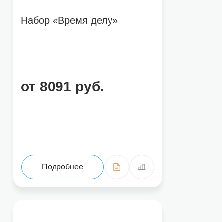
Набор «Время делу»
Нажимая на кнопку «Отправить отзыв», вы соглашаетесь на обработ
от 8091 руб.
Подробнее