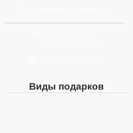
Для этого позвоните или напишите нам!
+7(495)185-58-66
ежедневно с 10 до 18
shop@gift-solutions.ru
Виды подарков