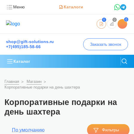
Меню
Каталоги
0
0
0
shop@gift-solutions.ru
Заказать звонок
+7(495)185-58-66
Каталог
Главная
Магазин
Корпоративные подарки на день шахтера
Корпоративные подарки на
день шахтера
По умолчанию
Фильтры