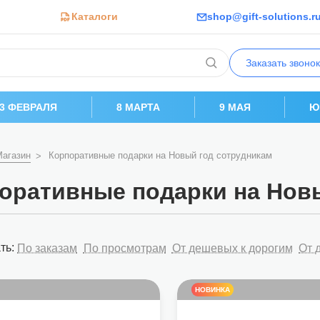
Каталоги
shop@gift-solutions.r
Заказать звонок
23 ФЕВРАЛЯ
8 МАРТА
9 МАЯ
Ю
Магазин
Корпоративные подарки на Новый год сотрудникам
оративные подарки на Нов
ть:
По заказам
По просмотрам
От дешевых к дорогим
От 
НОВИНКА