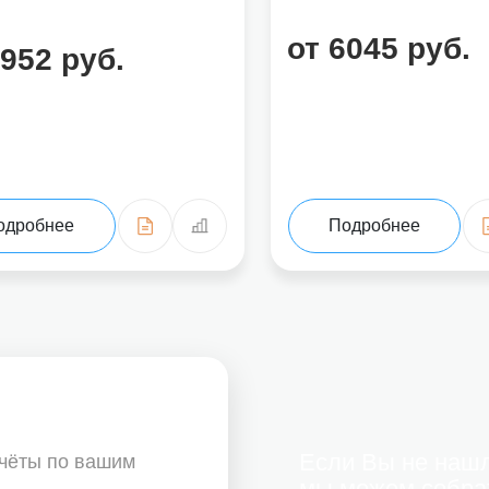
от 6045 руб.
5952 руб.
Подробнее
одробнее
Если Вы не нашл
счёты по вашим
мы можем собра