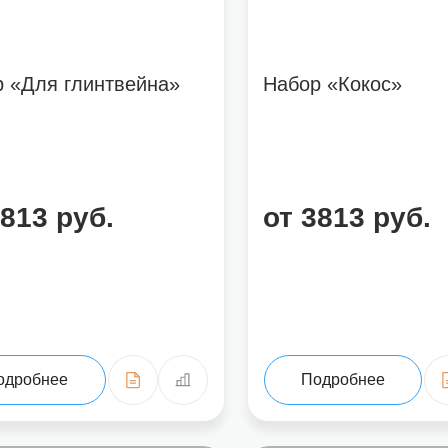
 «Для глинтвейна»
Набор «Кокос»
3813 руб.
от 3813 руб.
одробнее
Подробнее