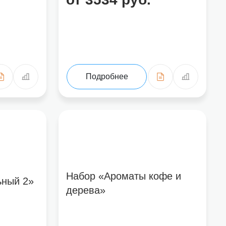
зыв», вы соглашаетесь на обработку Ваших персональных данных и подтверж
Подробнее
Набор «Ароматы кофе и
ьный 2»
дерева»