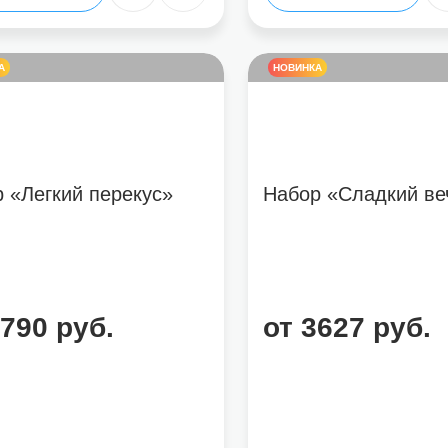
А
НОВИНКА
 «Легкий перекус»
Набор «Сладкий ве
2790 руб.
от 3627 руб.