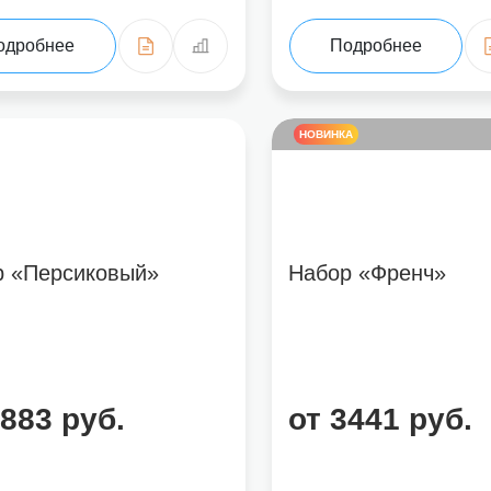
одробнее
Подробнее
НОВИНКА
р «Персиковый»
Набор «Френч»
2883 руб.
от 3441 руб.