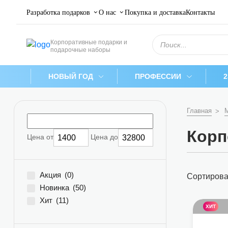
Разработка подарков
О нас
Покупка и доставка
Контакты
Поиск
Корпоративные подарки и
товаров
подарочные наборы
НОВЫЙ ГОД
ПРОФЕССИИ
Главная
Корп
Цена от
Цена до
Акция
(0)
Сортирова
Новинка
(50)
Хит
(11)
ХИТ