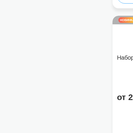
НОВИНК
Набор
от 