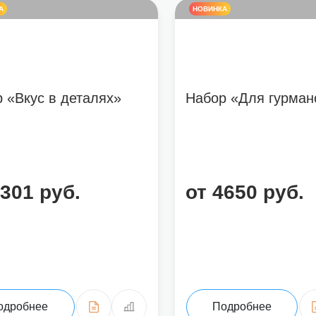
А
НОВИНКА
 «Вкус в деталях»
Набор «Для гурман
5301 руб.
от 4650 руб.
одробнее
Подробнее