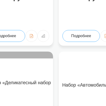
Нажимая на кнопку «Отправить от
одробнее
Подробнее
 «Деликатесный набор
Набор «Автомобил