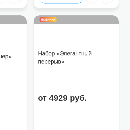
НОВИНКА
Набор «Элегантный
чер»
перерыв»
от 4929 руб.