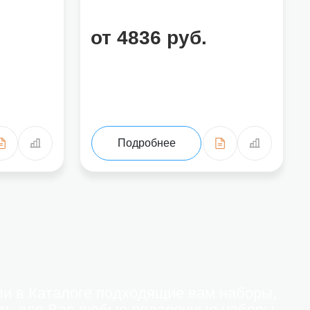
от 4836 руб.
Подробнее
и в Каталоге подходящие вам наборы,
ть для Вас любые подарочные наборы