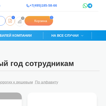
u
+7(495)185-58-66
0
0
0
Корзина
БИЛЕЙ КОМПАНИИ
НА ВСЕ СЛУЧАИ
ый год сотрудникам
дорогих к дешевым
По алфавиту