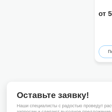
от 
П
Оставьте заявку!
Наши специалисты с радостью проведут ра
запросам и сделают выгодное предложение