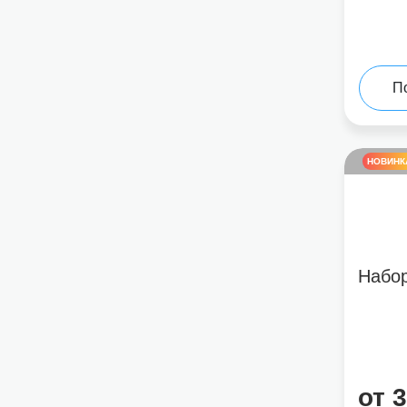
П
НОВИНК
Набо
от 