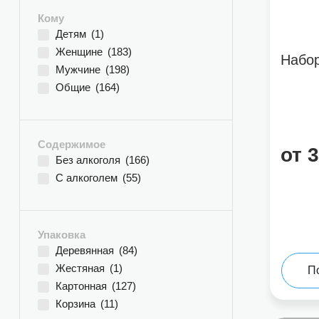
Кому
Детям
(1)
Женщине
(183)
Набор
Мужчине
(198)
Общие
(164)
Содержимое
от 
Без алкоголя
(166)
С алкоголем
(55)
Упаковка
Деревянная
(84)
Жестяная
(1)
П
Картонная
(127)
Корзина
(11)