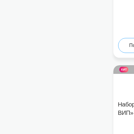
П
ХИТ
Набор
ВИП»