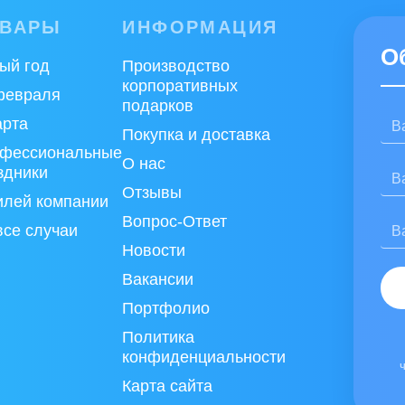
ОВАРЫ
ИНФОРМАЦИЯ
О
ый год
Производство
корпоративных
февраля
подарков
арта
Покупка и доставка
фессиональные
О нас
здники
Отзывы
лей компании
Вопрос-Ответ
все случаи
Новости
Вакансии
Портфолио
Политика
конфиденциальности
Карта сайта