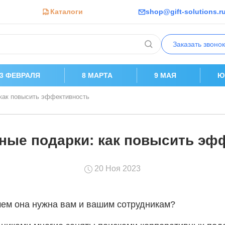
Каталоги
shop@gift-solutions.r
Заказать звонок
23 ФЕВРАЛЯ
8 МАРТА
9 МАЯ
Ю
 как повысить эффективность
ные подарки: как повысить эф
20 Ноя 2023
чем она нужна вам и вашим сотрудникам?