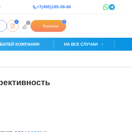
u
+7(495)185-58-66
0
0
0
Корзина
БИЛЕЙ КОМПАНИИ
НА ВСЕ СЛУЧАИ
фективность