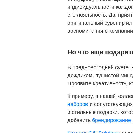
индивидуальности каждого
его лояльность. Да, прия
оригинальный сувенир или
воспоминания о компании
Но что еще подарит
В предновогодней суете,
дождиком, пушистой мишу
Проявите креативность, к
К примеру, в нашей колл
наборов
и сопутствующих 
и стильные подарки, кото
добавить
брендирование