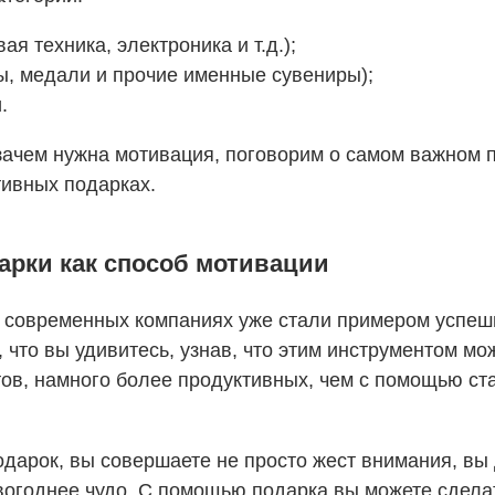
я техника, электроника и т.д.);
ы, медали и прочие именные сувениры);
.
и зачем нужна мотивация, поговорим о самом важном
ивных подарках.
арки как способ мотивации
 современных компаниях уже стали примером успешн
 что вы удивитесь, узнав, что этим инструментом мо
тов, намного более продуктивных, чем с помощью ст
дарок, вы совершаете не просто жест внимания, вы
вогоднее чудо. С помощью подарка вы можете сделат