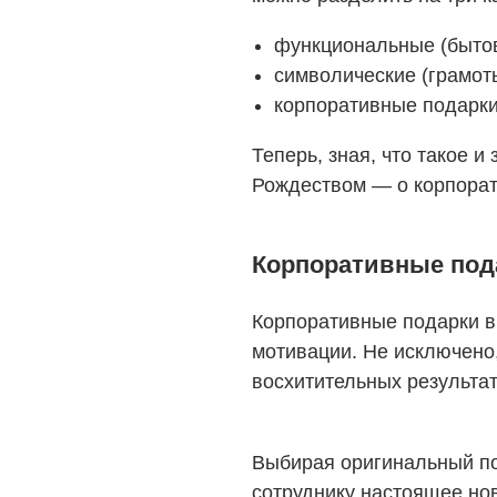
функциональные (бытова
символические (грамот
корпоративные подарки
Теперь, зная, что такое 
Рождеством — о корпорат
Корпоративные под
Корпоративные подарки в
мотивации. Не исключено,
восхитительных результа
Выбирая оригинальный по
сотруднику настоящее но