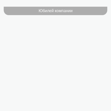
Юбилей компании
Нажимая на кнопку «Отправить отзыв», вы соглашаетесь на обработ