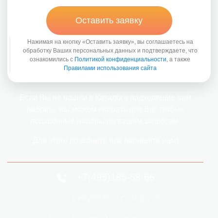
Оставить заявку
Нажимая на кнопку «Оставить заявку», вы соглашаетесь на
обработку Ваших персональных данных и подтверждаете, что
ознакомились с
Политикой конфиденциальности
, а также
Правилами использования сайта
Если Вы не нашли в Каталоге подходящие вам
наборы, мы можем собрать для Вас любые
подарочные наборы по вашим запросам.
Для этого позвоните или напишите нам!
+7(495)185-58-66
ежедневно с 10 до 18