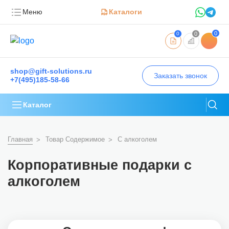
Меню
Каталоги
0
0
0
shop@gift-solutions.ru
Заказать звонок
+7(495)185-58-66
Каталог
Главная
Товар Содержимое
С алкоголем
Корпоративные подарки с
алкоголем