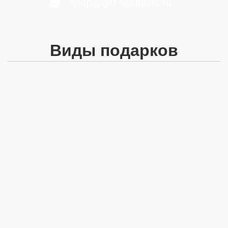
shop@gift-solutions.ru
Виды подарков