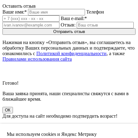
Оставить отзыв
Ваше имя:
*
Телефон
Ваш e-mail:
*
Отзыв:
Нажимая на кнопку «Отправить отзыв», вы соглашаетесь на
обработку Ваших персональных данных и подтверждаете, что
ознакомились с
Политикой конфиденциальности
, а также
Правилами использования сайта
Готово!
Ваша заявка принята, наши специалисты свяжутся с вами в
ближайшее время.
ОК
Для доступа на сайт необходимо подтвердить возраст!
Сайт содержит информацию, не рекомендованную для лиц, не
достигших совершеннолетнего возраста. Сведения,
Мы используем cookies и Яндекс Метрику
размещенные на сайте, носят исключительно