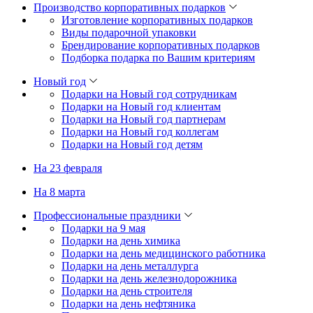
Производство корпоративных подарков
Изготовление корпоративных подарков
Виды подарочной упаковки
Брендирование корпоративных подарков
Подборка подарка по Вашим критериям
Новый год
Подарки на Новый год сотрудникам
Подарки на Новый год клиентам
Подарки на Новый год партнерам
Подарки на Новый год коллегам
Подарки на Новый год детям
На 23 февраля
На 8 марта
Профессиональные праздники
Подарки на 9 мая
Подарки на день химика
Подарки на день медицинского работника
Подарки на день металлурга
Подарки на день железнодорожника
Подарки на день строителя
Подарки на день нефтяника