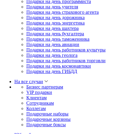
Подарки на день программиста
Подарки на день учителя
Подарки на день страхового агента
Подарки на день дорожника
Подарки на день энергетика
Подарки на день шахтера
Подарки на день бухгалтера
Подарки на день таможенника
Подарки на день авиации
Подарки на день работников культуры
Подарки на день геолога
Подарки на день работников торговли
Подарки на день космонавтики
Подарки на день ГИБДД
На все случаи
Бизнес партнерам
VIP подарки
Клиентам
Сотрудникам
Коллегам
Подарочные наборы
Подарочные корзины
Подарочные боксы