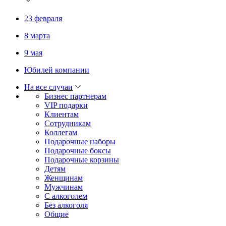
23 февраля
8 марта
9 мая
Юбилей компании
На все случаи
Бизнес партнерам
VIP подарки
Клиентам
Сотрудникам
Коллегам
Подарочные наборы
Подарочные боксы
Подарочные корзины
Детям
Женщинам
Мужчинам
С алкоголем
Без алкоголя
Общие