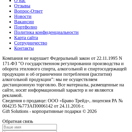
О нас
Отзывы
Вопрос-Ответ
Новости
Вакансии
Портфолио
Политика конфиденциальности
Карта сайта
Сотрудничество
Контакты
Компания не нарушает Федеральный закон от 22.11.1995 N
171-ФЗ "О государственном регулировании производства и
оборота этилового спирта, алкогольной и спиртосодержащей
продукции и об ограничении потребления (распития)
алкогольной продукции": мы не осуществляем
дистанционную торговлю. Все материалы, размещенные на
сайте, носят информационный характер и не являются
рекламой.
Сведения о продавце: ООО «Браво Трейд», лицензия РА №
004235 №77ЗАП0006142 от 24.11.2016 г.
Gift Solutions - корпоративные подарки © 2026
Обратная связь