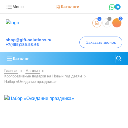
Меню
Каталоги
0
0
0
shop@gift-solutions.ru
Заказать звонок
+7(495)185-58-66
Каталог
Главная
Магазин
Корпоративные подарки на Новый год детям
Набор «Ожидание праздника»