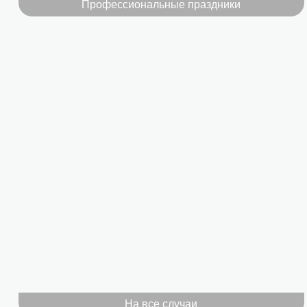
Профессиональные праздники
На все случаи