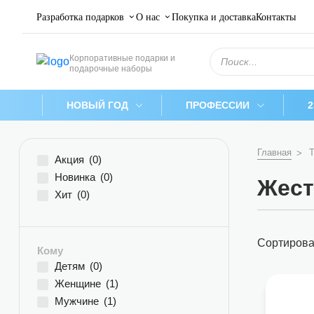
Разработка подарков
О нас
Покупка и доставка
Контакты
Поиск
Корпоративные подарки и
товаров
подарочные наборы
НОВЫЙ ГОД
ПРОФЕССИИ
Главная
Т
Акция
(0)
Новинка
(0)
Жест
Хит
(0)
Сортирова
Кому
Детям
(0)
Женщине
(1)
Мужчине
(1)