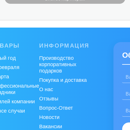
ОВАРЫ
ИНФОРМАЦИЯ
О
ый год
Производство
корпоративных
февраля
подарков
арта
Покупка и доставка
фессиональные
О нас
здники
Отзывы
лей компании
Вопрос-Ответ
все случаи
Новости
Вакансии