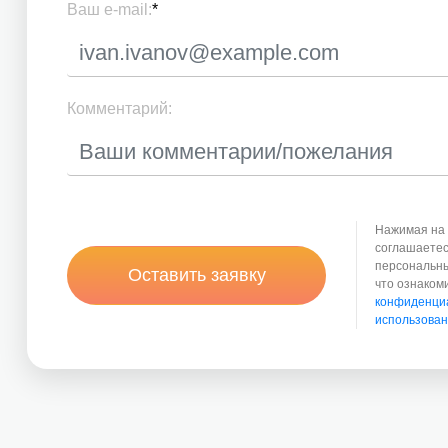
Ваш e-mail:
*
Комментарий:
Нажимая на 
соглашаетес
персональны
Оставить заявку
что ознаком
конфиденци
использован