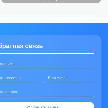
братная связь
Оставить заявку