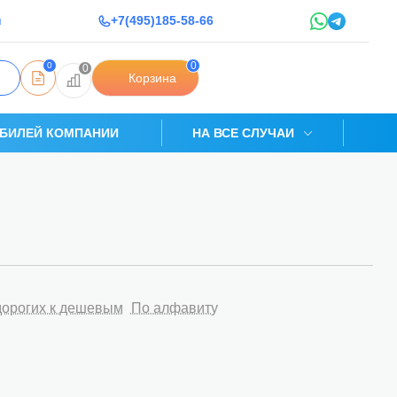
u
+7(495)185-58-66
0
0
0
Корзина
БИЛЕЙ КОМПАНИИ
НА ВСЕ СЛУЧАИ
дорогих к дешевым
По алфавиту