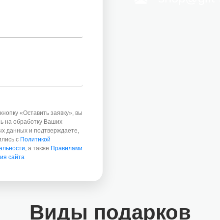
кнопку «Оставить заявку», вы
ь на обработку Ваших
х данных и подтверждаете,
ились с
Политикой
альности
, а также
Правилами
ия сайта
Виды подарков