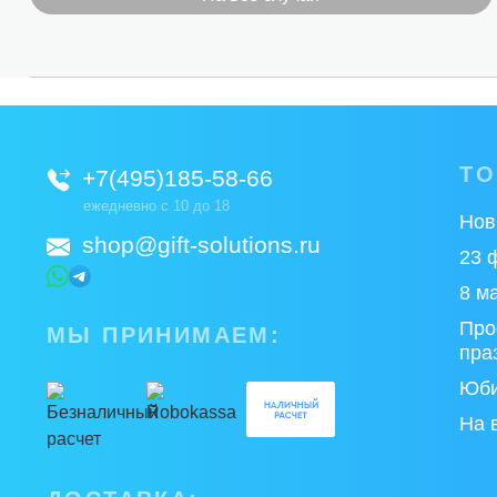
Т
+7(495)185-58-66
ежедневно с 10 до 18
Нов
shop@gift-solutions.ru
23 
8 м
Про
МЫ ПРИНИМАЕМ:
пра
Юби
На 