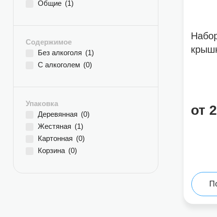
Общие
(1)
Набо
Содержимое
крыш
Без алкоголя
(1)
С алкоголем
(0)
Упаковка
от 
Деревянная
(0)
Жестяная
(1)
Картонная
(0)
Корзина
(0)
П