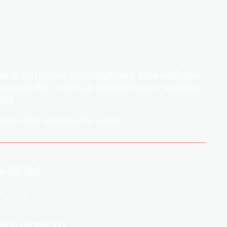
и в Каталоге подходящие вам наборы,
ть для Вас любые подарочные наборы
ам.
ните или напишите нам!
5-58-66
0 до 18
solutions.ru